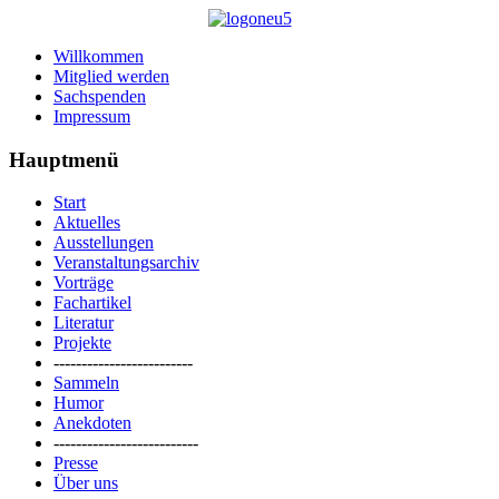
Willkommen
Mitglied werden
Sachspenden
Impressum
Hauptmenü
Start
Aktuelles
Ausstellungen
Veranstaltungsarchiv
Vorträge
Fachartikel
Literatur
Projekte
-------------------------
Sammeln
Humor
Anekdoten
--------------------------
Presse
Über uns